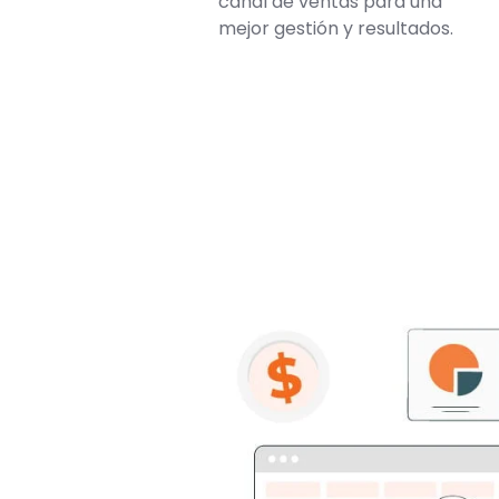
canal de ventas para una
mejor gestión y resultados.