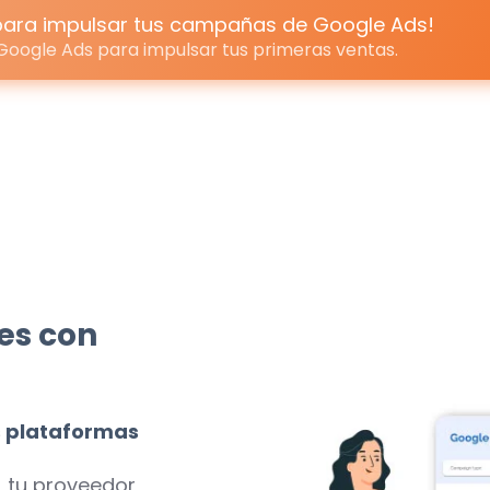
para impulsar tus campañas de Google Ads!
Google Ads para impulsar tus primeras ventas.
es con
s plataformas
, tu
proveedor