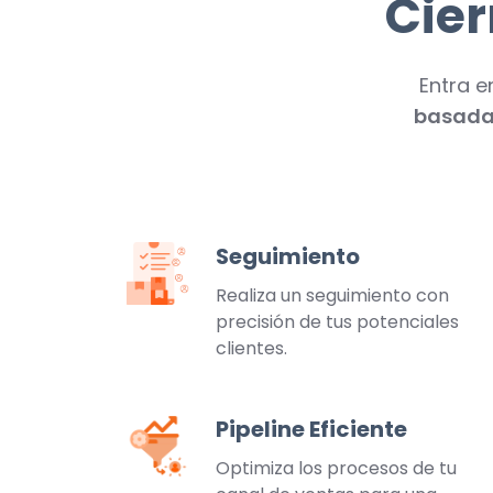
Cier
Entra e
basada
Seguimiento
Seguimiento
Realiza un seguimiento con
precisión de tus potenciales
clientes.
Pipeline Eficiente
Pipeline
Eficiente
Optimiza los procesos de tu