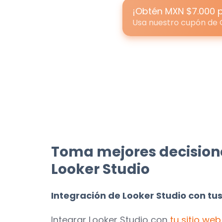
¡Obtén MXN $7.000 
Usa nuestro cupón de 
Toma mejores decision
Looker Studio
Integración de Looker Studio con tu
Integrar Looker Studio con
tu sitio web