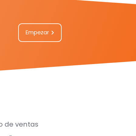
Empezar
o de ventas