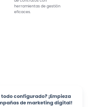
de contratos con
herramientas de gestión
eficaces.
 todo configurado? ¡Empieza
mpañas de marketing digital!