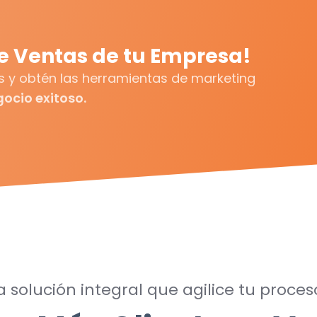
e Ventas de tu Empresa!
 y obtén las herramientas de marketing
ocio exitoso.
 solución integral que agilice tu proces