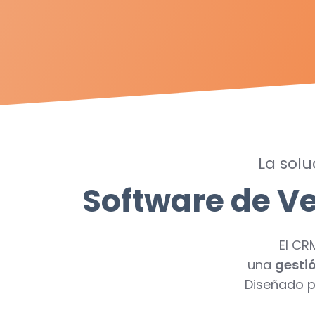
La sol
Software de Ve
El CR
una
gestió
Diseñado p