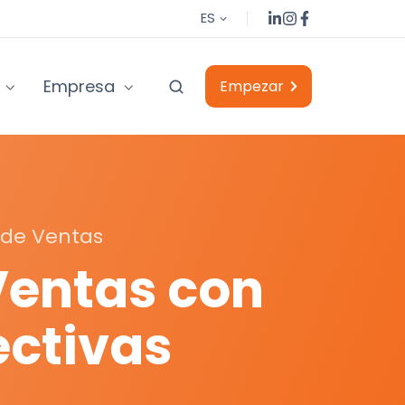
Explore nuestras publicaciones de LinkedIn
Explore nuestras publicaciones de Instagram
Explore nuestras publicaciones de Facebook
ES
Empresa
Empezar
 de Ventas
Ventas con
ectivas