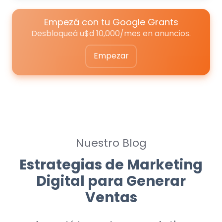
Empezá con tu Google Grants
Desbloqueá u$d 10,000/mes en anuncios.
Empezar
Nuestro Blog
Estrategias de Marketing
Digital para Generar
Ventas