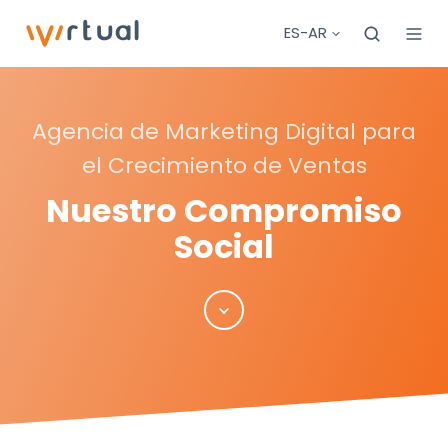
ES-AR
Agencia de Marketing Digital para
el Crecimiento de Ventas
Nuestro Compromiso
Social
Scroll