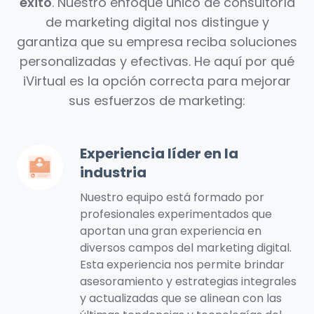
éxito
. Nuestro enfoque único de consultoría
de marketing digital nos distingue y
garantiza que su empresa reciba soluciones
personalizadas y efectivas. He aquí por qué
iVirtual es la opción correcta para mejorar
sus esfuerzos de marketing:
Experiencia líder en la
Experiencia
industria
líder
en
Nuestro equipo está formado por
la
profesionales experimentados que
aportan una gran experiencia en
industria
diversos campos del marketing digital.
Esta experiencia nos permite brindar
asesoramiento y estrategias integrales
y actualizadas que se alinean con las