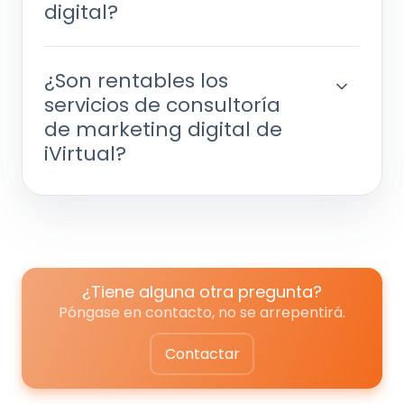
digital?
¿Son rentables los
servicios de consultoría
de marketing digital de
iVirtual?
¿Tiene alguna otra pregunta?
Póngase en contacto, no se arrepentirá.
Contactar